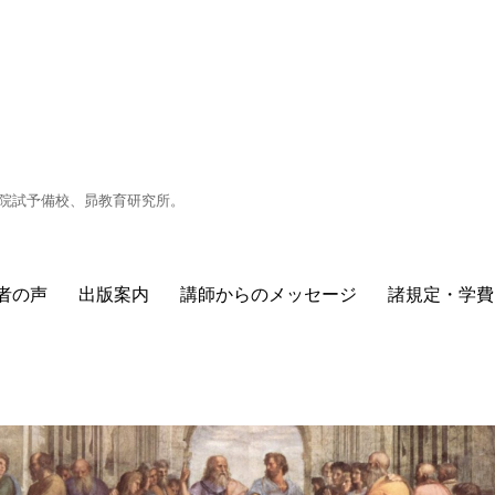
目の院試予備校、昴教育研究所。
者の声
出版案内
講師からのメッセージ
諸規定・学費