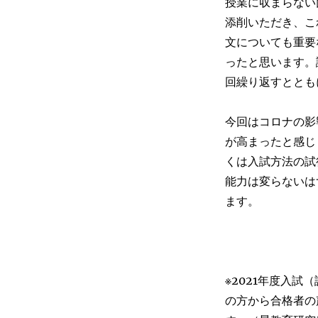
授業に収まらない
添削いただき、こ
文についても重要
ったと思います。
回繰り返すととも
今回はコロナの影
が高まったと感じ
くは入試方法の試
能力は変らないは
ます。
※2021年度入試
の方から合格者の