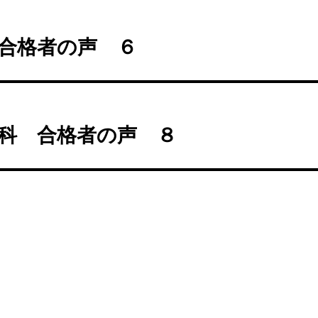
合格者の声 ６
科 合格者の声 ８