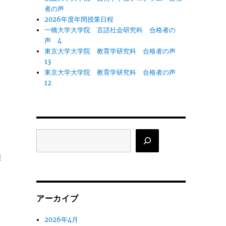
者の声
2026年度年間授業日程
一橋大学大学院 言語社会研究科 合格者の
声 4
東京大学大学院 教育学研究科 合格者の声
13
東京大学大学院 教育学研究科 合格者の声
12
押
と
検
索
難
アーカイブ
2026年4月