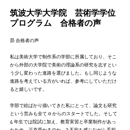
筑波大学大学院 芸術学学位
プログラム 合格者の声
昴 合格者の声
私は美術大学で制作系の学部に所属しており、そこ
から外部の大学院で美術の理論系の研究を志すとい
う少し変わった進路を選びました。もし同じような
進路を考えている方がいれば、参考にしていただけ
ると嬉しいです。
学部で絵ばかり描いてきた私にとって、論文も研究
という営みも全て 0 からのスタートでした。そして
4 年生では院試に加え、教育実習と卒業制作があっ
たため、正直受かるのか…？不安を感じながら手探