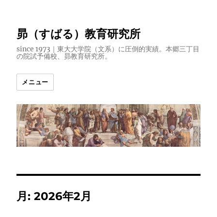
昴（すばる）教育研究所
since 1973｜東大大学院（文系）に圧倒的実績。本郷三丁目
の院試予備校、昴教育研究所。
メニュー
月:
2026年2月