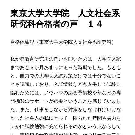
東京大学大学院 人文社会系
研究科合格者の声 １４
合格体験記（東京大学大学院人文社会系研究科）
私が昴教育研究所の門戸を叩いたのは、大学院入試
まであと３か月あまりに迫った時期でした。もとも
と、自力での大学院入試対策だけでは十分でないこ
とも認識しており、入試情報なども入手して試験に
臨むためには、ノウハウのある予備校や塾などの専
門機関のサポートが必要ということを感じていまし
た。また、仕事をしながら対策をしなければいけな
かった社会人の私にとって、限られた時間や労力を
いかに試験勉強に充てられるのかという点からして
も、志望校の合格実績が顕著で、かつリーズナブル