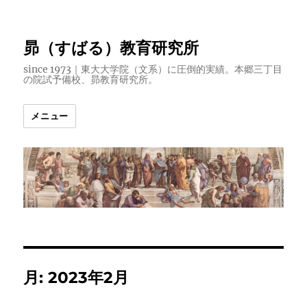
昴（すばる）教育研究所
since 1973｜東大大学院（文系）に圧倒的実績。本郷三丁目
の院試予備校、昴教育研究所。
メニュー
月:
2023年2月