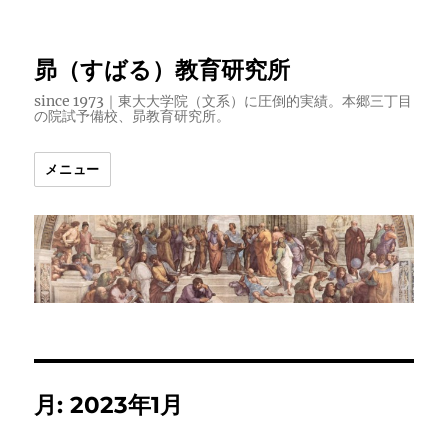
昴（すばる）教育研究所
since 1973｜東大大学院（文系）に圧倒的実績。本郷三丁目
の院試予備校、昴教育研究所。
メニュー
月:
2023年1月