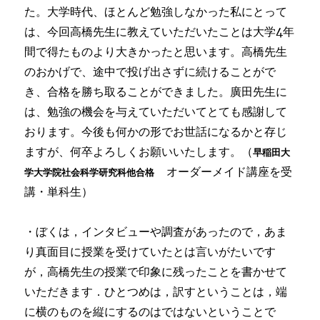
た。大学時代、ほとんど勉強しなかった私にとって
は、今回高橋先生に教えていただいたことは大学4年
間で得たものより大きかったと思います。高橋先生
のおかげで、途中で投げ出さずに続けることがで
き、合格を勝ち取ることができました。廣田先生に
は、勉強の機会を与えていただいてとても感謝して
おります。今後も何かの形でお世話になるかと存じ
ますが、何卒よろしくお願いいたします。（
早稲田大
オーダーメイド講座を受
学大学院社会科学研究科他合格
講・単科生）
・ぼくは，インタビューや調査があったので，あま
り真面目に授業を受けていたとは言いがたいです
が，高橋先生の授業で印象に残ったことを書かせて
いただきます．ひとつめは，訳すということは，端
に横のものを縦にするのはではないということで