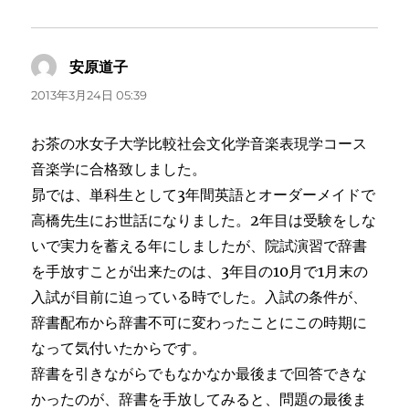
安原道子
よ
り:
2013年3月24日 05:39
お茶の水女子大学比較社会文化学音楽表現学コース
音楽学に合格致しました。
昴では、単科生として3年間英語とオーダーメイドで
高橋先生にお世話になりました。2年目は受験をしな
いで実力を蓄える年にしましたが、院試演習で辞書
を手放すことが出来たのは、3年目の10月で1月末の
入試が目前に迫っている時でした。入試の条件が、
辞書配布から辞書不可に変わったことにこの時期に
なって気付いたからです。
辞書を引きながらでもなかなか最後まで回答できな
かったのが、辞書を手放してみると、問題の最後ま