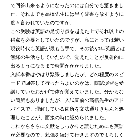
で回答出来るようになったのには自分でも驚きまし
た。それまでも高橋先生には早く辞書を放すように
度々言われていたのですが。
この受験は英語の足切り点を越えた上でそれ以上の
得点を必要としていたのですが、私にとっては若い
現役時代も英語が最も苦手で、その後40年英語とは
無縁の生活をしていたので、覚えたことが反射的に
出るようになるまで時間がかかりました。
入試本番はやはり緊張しましたが、どの程度のスピ
ードで回答して行ったらよいのかは、院試演習を受
講していたおかげで体が覚えていました。分からな
い箇所もありましたが、入試直前の高橋先生のアド
バイスで、理解している箇所を文法通りきちんと処
理したことが、面接の時に認められました。
これからさらに文献をしっかりと読むためにも英語
が必要なので、勉強を続けて行きますのでよろしく