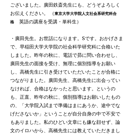
ございました。廣田鉄斎先生にも、どうぞよろしく
お伝えください。 （
東京大学大学院人文社会系研究科合
英語の講座を受講・単科生）
格
・廣田先生。お世話になります。Sです。おかげさま
で、早稲田大学大学院の社会科学研究科に合格いた
しました。昨年の秋に、電話で昴に問い合わせし、
廣田先生の面接を受け、無理に個別指導をお願い
し、高橋先生に引き受けていただいたことが合格に
つながりました。廣田先生、高橋先生に出会ってい
なければ、合格はなかったと思います。というの
も、正直、昨年の秋に、個別指導はお願いしたもの
の、「大学院入試まで準備はまにあうか、途中でな
げださないか」ということが自分自身の中で不安で
もありました。私のひどい文章にも嫌な顔せず、論
文のイロハから、高橋先生には教えていただきまし