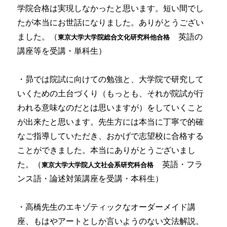
学院合格は実現しなかったと思います。短い間でし
たが本当にお世話になりました。ありがとうござい
ました。（
英語の
東京大学大学院総合文化研究科他合格
講座等を受講・単科生）
・昴では院試に向けての勉強と、大学院で研究して
いくための土台づくり（もっとも、それが院試が行
われる意味なのだとは思いますが）をしていくこと
が出来たと思います。先生方には本当に丁寧で的確
なご指導していただき、おかげで志望校に合格する
ことができました。本当にありがとうございまし
た。（
英語・フラ
東京大学大学院人文社会系研究科合格
ンス語・論述対策講座を受講・本科生）
・高橋先生のエキゾティックなオーダーメイド講
座、もはやアートとしか言いようのない文法解説。