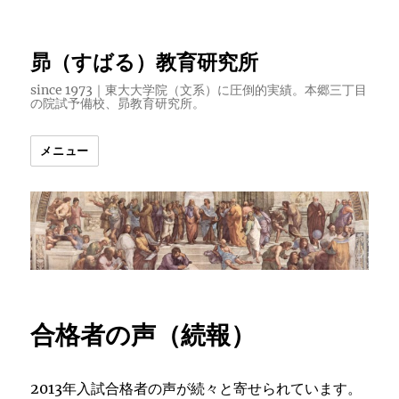
昴（すばる）教育研究所
since 1973｜東大大学院（文系）に圧倒的実績。本郷三丁目
の院試予備校、昴教育研究所。
メニュー
合格者の声（続報）
2013年入試合格者の声が続々と寄せられています。