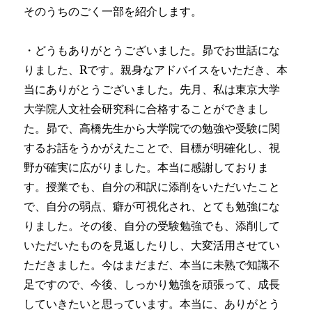
そのうちのごく一部を紹介します。
・どうもありがとうございました。昴でお世話にな
りました、Rです。親身なアドバイスをいただき、本
当にありがとうございました。先月、私は東京大学
大学院人文社会研究科に合格することができまし
た。昴で、高橋先生から大学院での勉強や受験に関
するお話をうかがえたことで、目標が明確化し、視
野が確実に広がりました。本当に感謝しておりま
す。授業でも、自分の和訳に添削をいただいたこと
で、自分の弱点、癖が可視化され、とても勉強にな
りました。その後、自分の受験勉強でも、添削して
いただいたものを見返したりし、大変活用させてい
ただきました。今はまだまだ、本当に未熟で知識不
足ですので、今後、しっかり勉強を頑張って、成長
していきたいと思っています。本当に、ありがとう