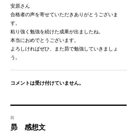
安原さん
合格者の声を寄せていただきありがとうございま
す。
粘り強く勉強を続けた成果が出ましたね。
本当におめでとうございます。
よろしければぜひ、また昴で勉強していきましょ
う。
コメントは受け付けていません。
投
前
稿
昴 感想文
前
の