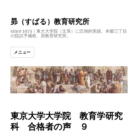
昴（すばる）教育研究所
since 1973｜東大大学院（文系）に圧倒的実績。本郷三丁目
の院試予備校、昴教育研究所。
メニュー
東京大学大学院 教育学研究
科 合格者の声 ９