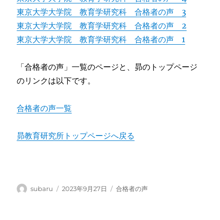
東京大学大学院 教育学研究科 合格者の声 3
東京大学大学院 教育学研究科 合格者の声 2
東京大学大学院 教育学研究科 合格者の声 1
「合格者の声」一覧のページと、昴のトップページ
のリンクは以下です。
合格者の声一覧
昴教育研究所トップページへ戻る
投
投
カ
subaru
2023年9月27日
合格者の声
稿
稿
テ
者
日:
ゴ
リ