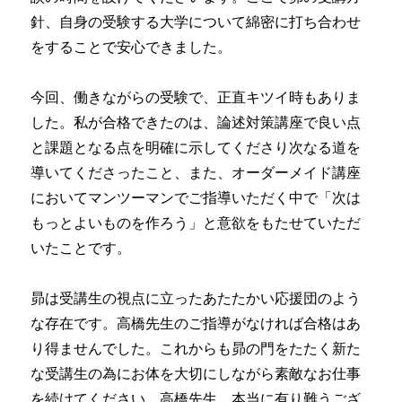
針、自身の受験する大学について綿密に打ち合わせ
をすることで安心できました。
今回、働きながらの受験で、正直キツイ時もありま
した。私が合格できたのは、論述対策講座で良い点
と課題となる点を明確に示してくださり次なる道を
導いてくださったこと、また、オーダーメイド講座
においてマンツーマンでご指導いただく中で「次は
もっとよいものを作ろう」と意欲をもたせていただ
いたことです。
昴は受講生の視点に立ったあたたかい応援団のよう
な存在です。高橋先生のご指導がなければ合格はあ
り得ませんでした。これからも昴の門をたたく新た
な受講生の為にお体を大切にしながら素敵なお仕事
を続けてください。高橋先生、本当に有り難うござ