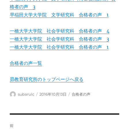
格者の声 3
早稲田大学大学院 文学研究科 合格者の声 1
一橋大学大学院 社会学研究科 合格者の声 4
一橋大学大学院 社会学研究科 合格者の声 3
一橋大学大学院 社会学研究科 合格者の声 1
合格者の声一覧
昴教育研究所のトップページへ戻る
投
投
カ
subarulc
2016年10月13日
合格者の声
稿
稿
テ
者
日:
ゴ
リ
ー
投
前