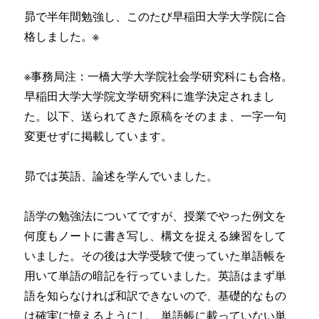
昴で半年間勉強し、このたび早稲田大学大学院に合
格しました。※
※事務局注：一橋大学大学院社会学研究科にも合格。
早稲田大学大学院文学研究科に進学決定されまし
た。以下、送られてきた原稿をそのまま、一字一句
変更せずに掲載しています。
昴では英語、論述を学んでいました。
語学の勉強法についてですが、授業でやった例文を
何度もノートに書き写し、構文を捉える練習をして
いました。その後は大学受験で使っていた単語帳を
用いて単語の暗記を行っていました。英語はまず単
語を知らなければ和訳できないので、基礎的なもの
は確実に憶えるようにし、単語帳に載っていない単