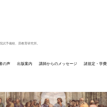
目の院試予備校、昴教育研究所。
者の声
出版案内
講師からのメッセージ
諸規定・学費